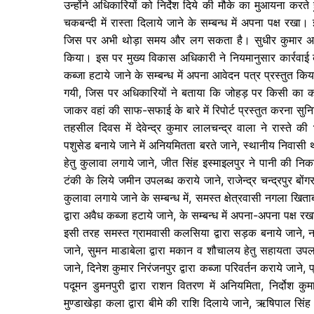
उन्होंने अधिकारियों को निर्देश दिये की मौके का मुआयना करते
चकबन्दी में रास्ता दिलाये जाने के सम्बन्ध में अपना पक्ष रख
जिस पर अभी थोड़ा समय और लग सकता है। सुधीर कुमार अकौड
किया। इस पर मुख्य विकास अधिकारी ने नियमानुसार कार्रवाई कर
कब्जा हटाये जाने के सम्बन्ध में अपना आवेदन पत्र प्रस्तुत 
गयी, जिस पर अधिकारियों ने बताया कि जोहड़ पर किसी का कोई क
जाकर वहां की साफ-सफाई के बारे में रिपोर्ट प्रस्तुत करना सुनि
तहसील दिवस में देवेन्द्र कुमार लालचन्द्र वाला ने रास्ते 
पशुसेड बनाये जाने में अनियमितता बरते जाने, स्थानीय निवासी था
हेतु कुलावा लगाये जाने, जीत सिंह इस्माइलपुर ने पानी की निक
टंकी के लिये जमीन उपलब्ध कराये जाने, राजेन्द्र चन्द्रपुर बोंग
कुलावा लगाये जाने के सम्बन्ध में, समस्त क्षेत्रवासी नगला खिताब
द्वारा अवैध कब्जा हटाये जाने, के सम्बन्ध में अपना-अपना पक्ष र
इसी तरह समस्त ग्रामवासी कलसिया द्वारा सड़क बनाये जाने, नरे
जाने, सुमन माडाबेला द्वारा मकान व शौचालय हेतु सहायता उपल
जाने, दिनेश कुमार निरंजनपुर द्वारा कब्जा परिवर्तन कराये जाने, प्
पदूमन डुमनपुरी द्वारा राशन वितरण में अनियमिता, निर्दोश कुम
मुण्डाखेड़ा कला द्वारा बीमे की राशि दिलाये जाने, ऋषिपाल सिंह द्