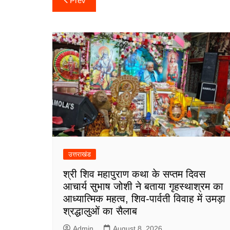
Prev
navigation
k
p
n
m
उत्तराखंड
श्री शिव महापुराण कथा के सप्तम दिवस
आचार्य सुभाष जोशी ने बताया गृहस्थाश्रम का
आध्यात्मिक महत्व, शिव-पार्वती विवाह में उमड़ा
श्रद्धालुओं का सैलाब
Admin
August 8, 2026