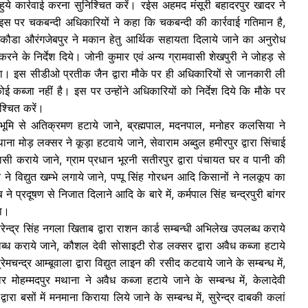
 हुये कार्रवाई करना सुनिश्चित करें। रईस अहमद मंसूरी बहादरपुर खादर ने
ा। इस पर चकबन्दी अधिकारियों ने कहा कि चकबन्दी की कार्रवाई गतिमान है,
ा औरंगजेबपुर ने मकान हेतु आर्थिक सहायता दिलाये जाने का अनुरोध
ने के निर्देश दिये। जोनी कुमार एवं अन्य ग्रामवासी शेखपुरी ने जोहड़ से
किया। इस सीडीओ प्रतीक जैन द्वारा मौके पर ही अधिकारियों से जानकारी ली
ब्जा नहीं है। इस पर उन्होंने अधिकारियों को निर्देश दिये कि मौके पर
श्चित करें।
की भूमि से अतिक्रमण हटाये जाने, ब्रह्मपाल, मदनपाल, मनोहर कलसिया ने
ना मोड़ लक्सर ने कूड़ा हटवाये जाने, सेवाराम अब्दुल हमीरपुर द्वारा सिंचाई
ासी कराये जाने, ग्राम प्रधान भूरनी सतीरपुर द्वारा पंचायत घर व पानी की
र ने विद्युत खम्भे लगाये जाने, पप्पू सिंह गोरधन आदि किसानों ने नलकूप का
 ने प्रदूषण से निजात दिलाने आदि के बारे में, कर्मपाल सिंह चन्द्रपुरी बांगर
खा।
न्द्र सिंह नगला खिताब द्वारा राशन कार्ड सम्बन्धी अभिलेख उपलब्ध कराये
ब्ध कराये जाने, कौशल देवी सोसाइटी रोड लक्सर द्वारा अवैध कब्जा हटाये
रेमचन्द्र आम्बूवाला द्वारा विद्युत लाइन की रसीद कटवाये जाने के सम्बन्ध में,
ार मोहम्मदपुर मथाना ने अवैध कब्जा हटाये जाने के सम्बन्ध में, केलादेवी
वारा बसों में मनमाना किराया लिये जाने के सम्बन्ध में, सुरेन्द्र दाबकी कलां