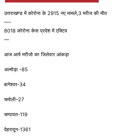
उत्तराखण्ड में कोरोना के 2915 नए मामले,3 मरीज की मौत
—-
8018 कोरोना केस प्रदेश में एक्टिव
—
आज आये मरीजो का जिलेवार आंकड़ा
अल्मोड़ा -85
बागेश्वर-34
चमोली–27
चम्पावत-119
देहरादून-1361