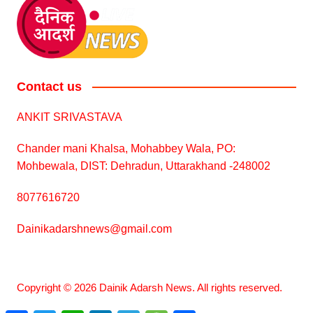
Contact us
ANKIT SRIVASTAVA
Chander mani Khalsa, Mohabbey Wala, PO:
Mohbewala, DIST: Dehradun, Uttarakhand -248002
8077616720
Dainikadarshnews@gmail.com
Copyright © 2026 Dainik Adarsh News. All rights reserved.