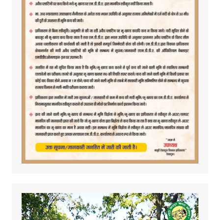
Video
Player