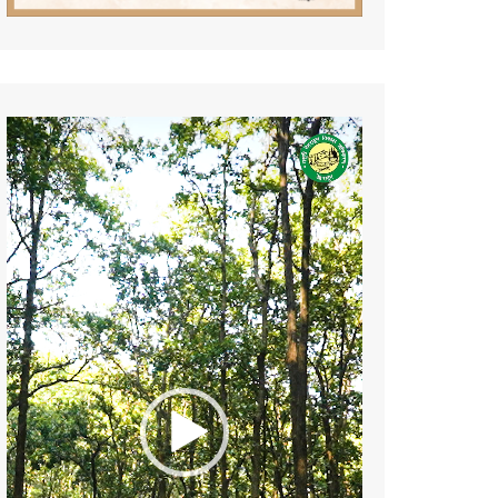
Video
Player