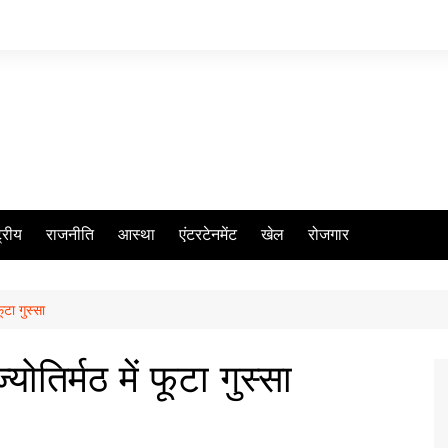
ट्रीय
राजनीति
आस्था
एंटरटेनमेंट
खेल
रोजगार
ूटा गुस्सा
ोतिर्मठ में फूटा गुस्सा