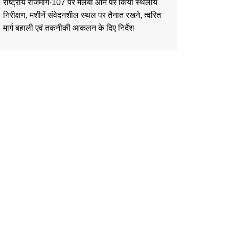
राष्ट्रीय राजमार्ग-107 पर मलबा आने पर किया स्थलीय
निरीक्षण, मशीनें संवेदनशील स्थल पर तैनात रखने, त्वरित
मार्ग बहाली एवं तकनीकी आकलन के दिए निर्देश