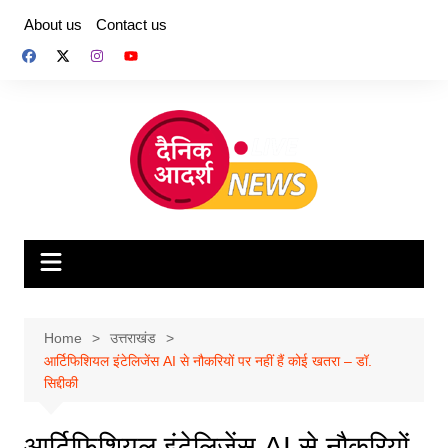
Skip
About us
Contact us
to
content
Home
उत्तराखंड
आर्टिफिशियल इंटेलिजेंस AI से नौकरियों पर नहीं हैं कोई खतरा – डॉ.
सिद्दीकी
आर्टिफिशियल इंटेलिजेंस AI से नौकरियों