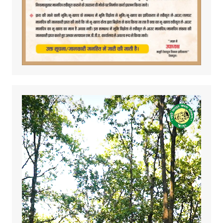
Video
Player