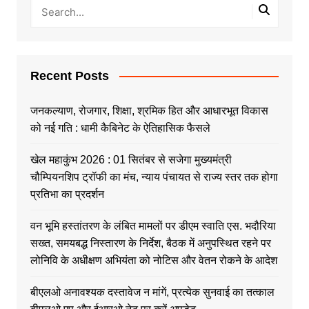
Recent Posts
जनकल्याण, रोजगार, शिक्षा, श्रमिक हित और आधारभूत विकास
को नई गति : धामी कैबिनेट के ऐतिहासिक फैसले
खेल महाकुंभ 2026 : 01 सितंबर से सजेगा मुख्यमंत्री
चौम्पियनशिप ट्रॉफी का मंच, न्याय पंचायत से राज्य स्तर तक होगा
प्रतिभा का प्रदर्शन
वन भूमि हस्तांतरण के लंबित मामलों पर डीएम स्वाति एस. भदौरिया
सख्त, समयबद्ध निस्तारण के निर्देश, बैठक में अनुपस्थित रहने पर
लोनिवि के अधीक्षण अभियंता को नोटिस और वेतन रोकने के आदेश
बीएलओ अनावश्यक दस्तावेज न मांगें, प्रत्येक सुनवाई का तत्काल