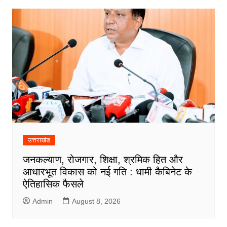
k
p
n
m
उत्तराखंड
जनकल्याण, रोजगार, शिक्षा, श्रमिक हित और
आधारभूत विकास को नई गति : धामी कैबिनेट के
ऐतिहासिक फैसले
Admin
August 8, 2026