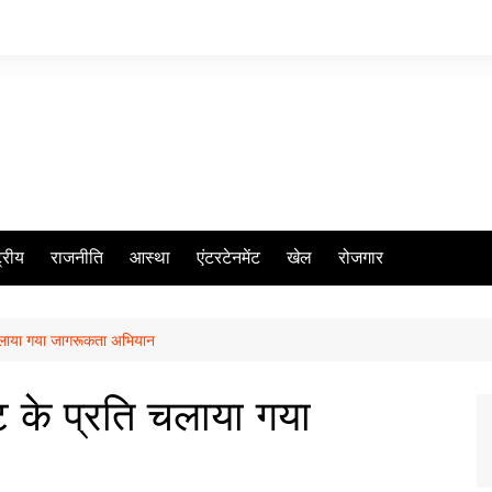
ट्रीय
राजनीति
आस्था
एंटरटेनमेंट
खेल
रोजगार
ि चलाया गया जागरूकता अभियान
ेट के प्रति चलाया गया