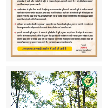
Video
Player