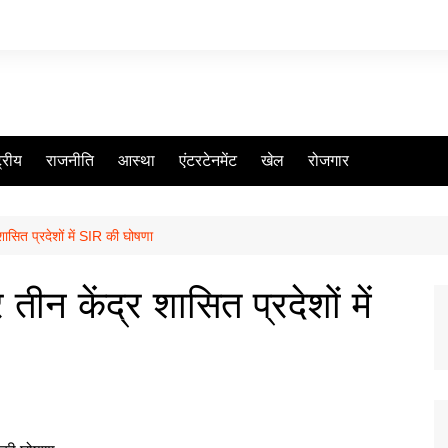
ट्रीय
राजनीति
आस्था
एंटरटेनमेंट
खेल
रोजगार
शासित प्रदेशों में SIR की घोषणा
ीन केंद्र शासित प्रदेशों में