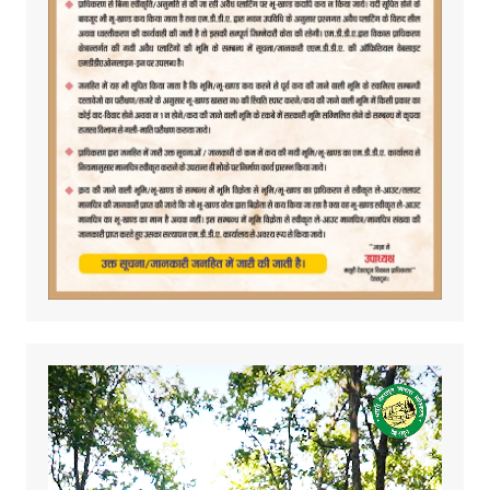
Video
Player