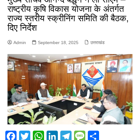
राष्ट्रीय कृषि विकास योजना के अंतर्गत
राज्य स्तरीय स्क्रीनिंग समिति की बैठक,
दिए निर्देश
Admin
September 18, 2025
उत्तराखंड
F
T
W
L
T
M
S