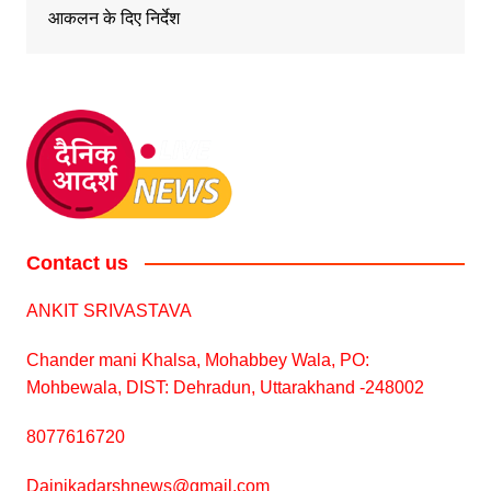
आकलन के दिए निर्देश
Contact us
ANKIT SRIVASTAVA
Chander mani Khalsa, Mohabbey Wala, PO:
Mohbewala, DIST: Dehradun, Uttarakhand -248002
8077616720
Dainikadarshnews@gmail.com