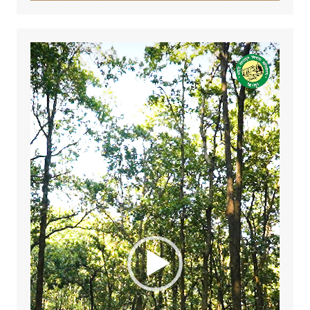
Video
Player