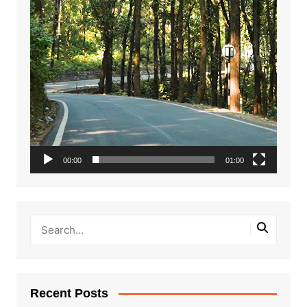
00:00
01:00
Recent Posts