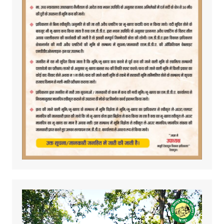
Video
Player