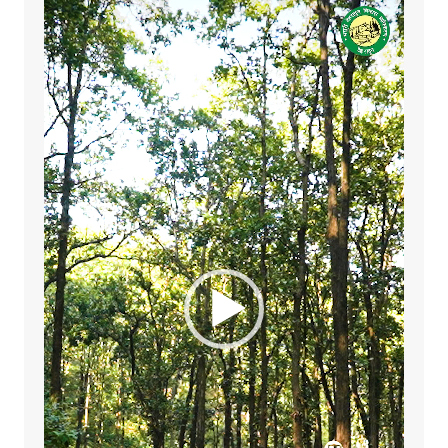
Video
Player