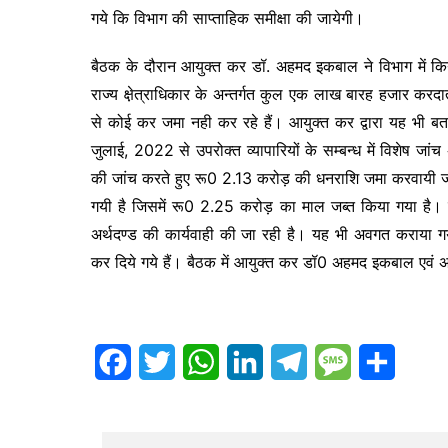
गये कि विभाग की साप्ताहिक समीक्षा की जायेगी।
बैठक के दौरान आयुक्त कर डॉ. अहमद इकबाल ने विभाग में किये 
राज्य क्षे़त्राधिकार के अन्तर्गत कुल एक लाख बारह हजार कर
से कोई कर जमा नही कर रहे हैं। आयुक्त कर द्वारा यह भी बताया गय
जुलाई, 2022 से उपरोक्त व्यापारियों के सम्बन्ध में विशेष ज
की जांच करते हुए रू0 2.13 करोड़ की धनराशि जमा करवायी जा 
गयी है जिसमें रू0 2.25 करोड़ का माल जब्त किया गया है। उक्
अर्थदण्ड की कार्यवाही की जा रही है। यह भी अवगत कराया गय
कर दिये गये हैं। बैठक में आयुक्त कर डॉ0 अहमद इकबाल एवं 
F
T
W
L
T
M
S
a
w
h
i
e
e
h
c
i
a
n
l
s
a