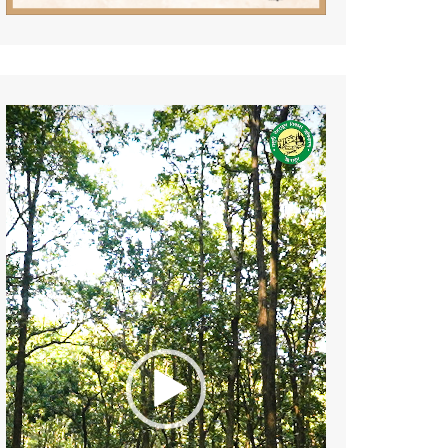
Video
Player