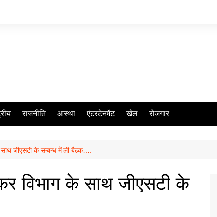
ट्रीय
राजनीति
आस्था
एंटरटेनमेंट
खेल
रोजगार
 साथ जीएसटी के सम्बन्ध में ली बैठक….
 कर विभाग के साथ जीएसटी के