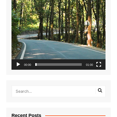
00:00
01:00
Recent Posts