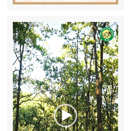
Video
Player