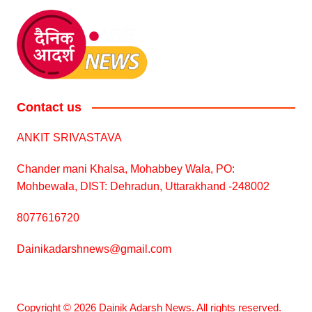
Contact us
ANKIT SRIVASTAVA
Chander mani Khalsa, Mohabbey Wala, PO:
Mohbewala, DIST: Dehradun, Uttarakhand -248002
8077616720
Dainikadarshnews@gmail.com
Copyright © 2026 Dainik Adarsh News. All rights reserved.