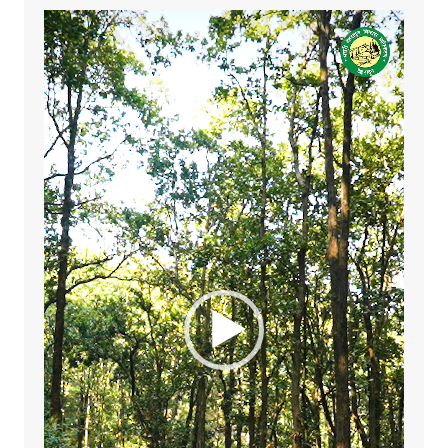
Video
Player