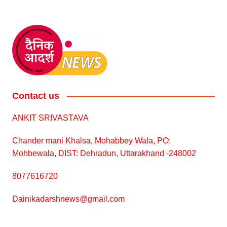
Contact us
ANKIT SRIVASTAVA
Chander mani Khalsa, Mohabbey Wala, PO:
Mohbewala, DIST: Dehradun, Uttarakhand -248002
8077616720
Dainikadarshnews@gmail.com