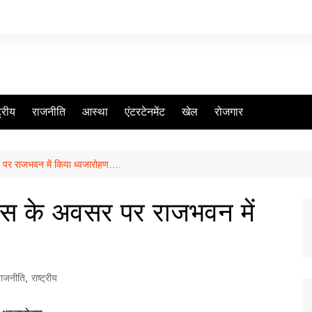
ट्रीय
राजनीति
आस्था
एंटरटेनमेंट
खेल
रोजगार
र पर राजभवन में किया ध्वजारोहण….
दिवस के अवसर पर राजभवन में
राजनीति
,
राष्ट्रीय