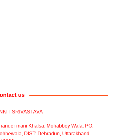
ontact us
NKIT SRIVASTAVA
hander mani Khalsa, Mohabbey Wala, PO:
ohbewala, DIST: Dehradun, Uttarakhand