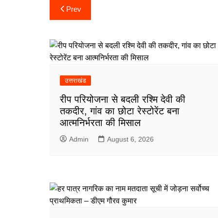
Post
o
r
p
I
a
e
Prev
navigation
k
p
n
m
उत्तराखंड
रीप परियोजना से बदली रश्मि देवी की
तकदीर, गांव का छोटा रेस्टोरेंट बना
आत्मनिर्भरता की मिसाल
Admin
August 6, 2026