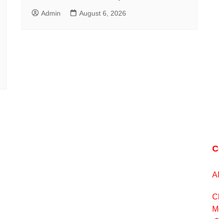
Admin
August 6, 2026
C
A
C
M