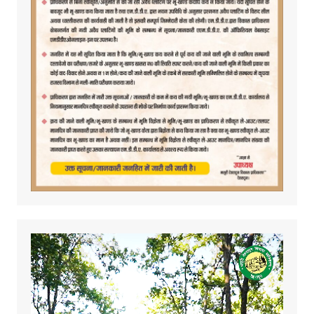
Video
Player