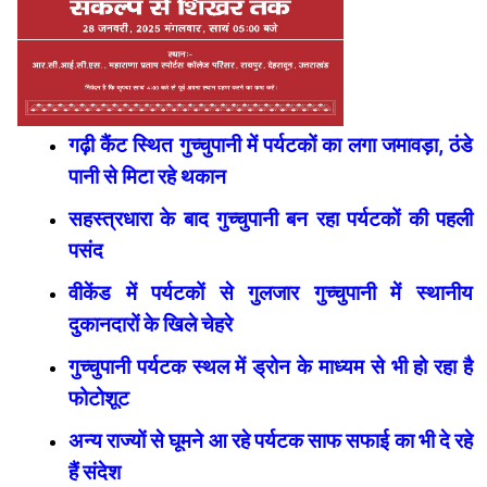
गढ़ी कैंट स्थित गुच्चुपानी में पर्यटकों का लगा जमावड़ा, ठंडे
पानी से मिटा रहे थकान
सहस्त्रधारा के बाद गुच्चुपानी बन रहा पर्यटकों की पहली
पसंद
वीकेंड में पर्यटकों से गुलजार गुच्चुपानी में स्थानीय
दुकानदारों के खिले चेहरे
गुच्चुपानी पर्यटक स्थल में ड्रोन के माध्यम से भी हो रहा है
फोटोशूट
अन्य राज्यों से घूमने आ रहे पर्यटक साफ सफाई का भी दे रहे
हैं संदेश