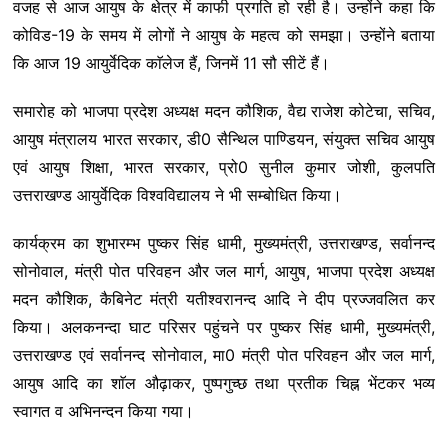
वजह से आज आयुष के क्षेत्र में काफी प्रगति हो रही है। उन्होंने कहा कि
कोविड-19 के समय में लोगों ने आयुष के महत्व को समझा। उन्होंने बताया
कि आज 19 आयुर्वेदिक काॅलेज हैं, जिनमें 11 सौ सीटें हैं।
समारोह को भाजपा प्रदेश अध्यक्ष मदन कौशिक, वैद्य राजेश कोटेचा, सचिव,
आयुष मंत्रालय भारत सरकार, डी0 सैन्थिल पाण्डियन, संयुक्त सचिव आयुष
एवं आयुष शिक्षा, भारत सरकार, प्रो0 सुनील कुमार जोशी, कुलपति
उत्तराखण्ड आयुर्वेदिक विश्वविद्यालय ने भी सम्बोधित किया।
कार्यक्रम का शुभारम्भ पुष्कर सिंह धामी, मुख्यमंत्री, उत्तराखण्ड, सर्वानन्द
सोनोवाल, मंत्री पोत परिवहन और जल मार्ग, आयुष, भाजपा प्रदेश अध्यक्ष
मदन कौशिक, कैबिनेट मंत्री यतीश्वरानन्द आदि ने दीप प्रज्जवलित कर
किया। अलकनन्दा घाट परिसर पहुंचने पर पुष्कर सिंह धामी, मुख्यमंत्री,
उत्तराखण्ड एवं सर्वानन्द सोनोवाल, मा0 मंत्री पोत परिवहन और जल मार्ग,
आयुष आदि का शाॅल औढ़ाकर, पुष्पगुच्छ तथा प्रतीक चिह्न भेंटकर भव्य
स्वागत व अभिनन्दन किया गया।