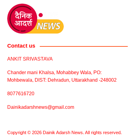
Contact us
ANKIT SRIVASTAVA
Chander mani Khalsa, Mohabbey Wala, PO:
Mohbewala, DIST: Dehradun, Uttarakhand -248002
8077616720
Dainikadarshnews@gmail.com
Copyright © 2026 Dainik Adarsh News. All rights reserved.