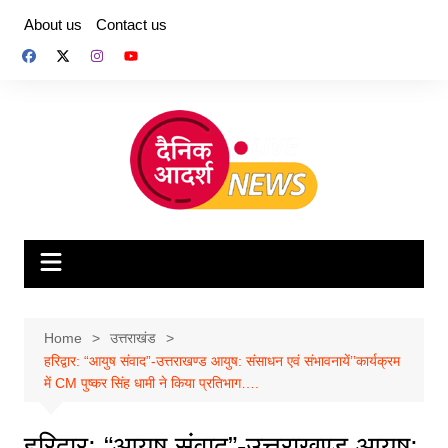
Skip
About us
Contact us
to
content
Home
उत्तराखंड
हरिद्वार: “आयुष संवाद”-उत्तराखण्ड आयुष: संसाधन एवं संभावनायें’’कार्यक्रम
में CM पुष्कर सिंह धामी ने किया प्रतिभाग….
हरिद्वार: “आयुष संवाद”-उत्तराखण्ड आयुष: