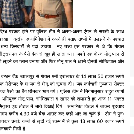
ा संदिग्ध प्रकट होने पर पुलिस टीम ने अलग-अलग एंगल से सख्ती के साथ
ा। क्रॉस एग्जामिनेशन में अपने ही बताए तथ्यों में उलझने के पश्चात
अन्य किरदारों से पर्दा उठाया। नए तथ्य इस प्रकार से थे कि गोयल
नीट्रांसफर के पैसे बैंक से खुद ही लाता था। अपने एक दोस्त मोनू पाल से
को लूटने का प्लान बनाया और फिर मोनू पाल ने अपने दोस्तों सोमितपाल और
बन्धन बैंक ज्वालापुर से गोयल मनी ट्रांसफर के 14 लाख 50 हजार रूपये
मैसेन्जर के माध्यम से मोनू को सूचना दी। जब कर्मचारी गुरूद्वारा सेक्टर
्त पैसो का बैग छीनकर भाग गये। पुलिस टीम ने नियमानुसार राहुत त्यागी
्य अभियुक्त मोनू पाल, सोमितपाल व सागर को तलाशते हुए आज 11 अगस्त
ियुक्त एक होटल में जाते दिखाई दिये। सम्बन्धित होटल में जाकर पूछताछ
य करीब 4.30 बजे चैक आउट कर कहीं और जा चुके हैं। टीम ने पुनः
बोचकर उनके कब्जे से लूटी गई रकम में से कुल 13 लाख 60 हजार रूपये
जानकारी मिली है।