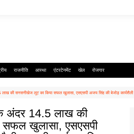
ट्रीय
राजनीति
आस्था
एंटरटेनमेंट
खेल
रोजगार
4.5 लाख की सनसनीखेज लूट का किया सफल खुलासा, एसएसपी अजय सिंह की बेजोड़ कार्यशैली बन र
े के अंदर 14.5 लाख की
 सफल खुलासा, एसएसपी