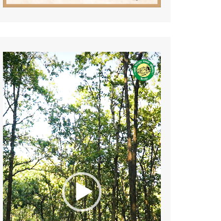
Video
Player