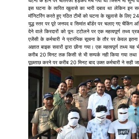
घटना के होने पर चौतरफा हड़कंप मच गया था जिसने भी सुना व
इस घटना के त्वरित खुलासे का भारी दबाव था लेकिन इन सबके
मॉनिटरिंग करते हुए गठित टीमों को घटना के खुलासे के लिए 24
युद्ध स्तर पर पूरे जनपद व सिमांत बॉर्डर पर चलाए गए चैकिंग अ
देने वाले किरदारों को पूनः टटोलने पर एक महत्वपूर्ण तथ्य प्
एजेंसी के कर्मचारी ने प्रारंभिक सूचना के तौर पर केवल इत
अज्ञात बाइक सवारों द्वारा छीना गया। एक महत्वपूर्ण तथ्य यह भ
करीब 20 मिनट तक किसी से भी सम्पर्क नही किया गया तथा प्रार
पूछताछ करने पर करीब 20 मिनट बाद उक्त कर्मचारी ने सही जा