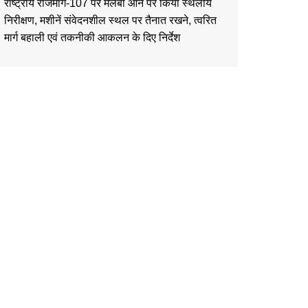
राष्ट्रीय राजमार्ग-107 पर मलबा आने पर किया स्थलीय
निरीक्षण, मशीनें संवेदनशील स्थल पर तैनात रखने, त्वरित
मार्ग बहाली एवं तकनीकी आकलन के दिए निर्देश