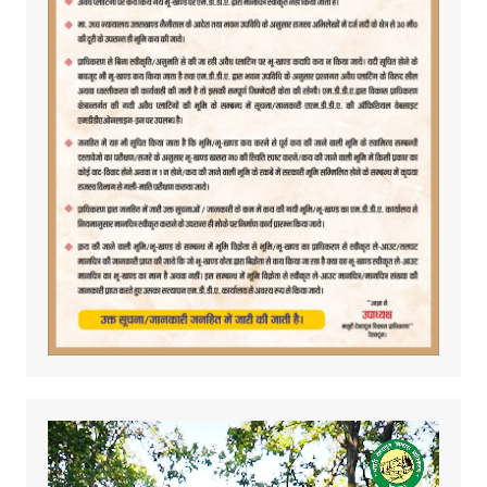
Video
Player