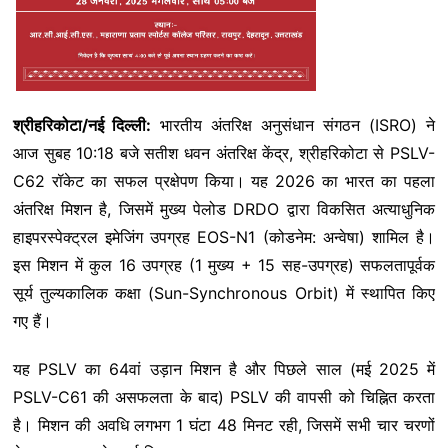
श्रीहरिकोटा/नई दिल्ली:
भारतीय अंतरिक्ष अनुसंधान संगठन (ISRO) ने
आज सुबह 10:18 बजे सतीश धवन अंतरिक्ष केंद्र, श्रीहरिकोटा से PSLV-
C62 रॉकेट का सफल प्रक्षेपण किया। यह 2026 का भारत का पहला
अंतरिक्ष मिशन है, जिसमें मुख्य पेलोड DRDO द्वारा विकसित अत्याधुनिक
हाइपरस्पेक्ट्रल इमेजिंग उपग्रह EOS-N1 (कोडनेम: अन्वेषा) शामिल है।
इस मिशन में कुल 16 उपग्रह (1 मुख्य + 15 सह-उपग्रह) सफलतापूर्वक
सूर्य तुल्यकालिक कक्षा (Sun-Synchronous Orbit) में स्थापित किए
गए हैं।
यह PSLV का 64वां उड़ान मिशन है और पिछले साल (मई 2025 में
PSLV-C61 की असफलता के बाद) PSLV की वापसी को चिह्नित करता
है। मिशन की अवधि लगभग 1 घंटा 48 मिनट रही, जिसमें सभी चार चरणों