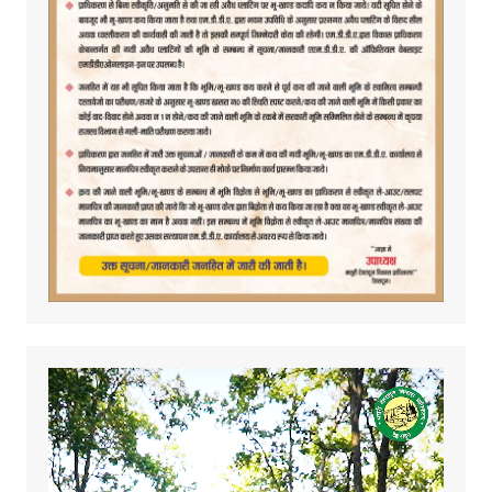
Video
Player