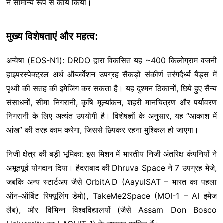
ने सामान्य रूप से कार्य किया।
मुख्य विशेषताएं और महत्व:
अन्वेषा (EOS-N1): DRDO द्वारा विकसित यह ~400 किलोग्राम वजनी
हाइपरस्पेक्ट्रल अर्थ ऑब्जर्वेशन उपग्रह सैकड़ों संकीर्ण तरंगदैर्ध्य बैंड्स में
पृथ्वी की सतह की इमेजिंग कर सकता है। यह दुश्मन ठिकानों, छिपे हुए सैन्य
संसाधनों, सीमा निगरानी, कृषि मूल्यांकन, शहरी मानचित्रण और पर्यावरण
निगरानी के लिए अत्यंत उपयोगी है। विशेषज्ञों के अनुसार, यह “आकाश में
आंख” की तरह काम करेगा, जिससे छिपकर रहना मुश्किल हो जाएगा।
निजी क्षेत्र की बड़ी भूमिका: इस मिशन में भारतीय निजी अंतरिक्ष कंपनियों ने
अभूतपूर्व योगदान दिया। हैदराबाद की Dhruva Space ने 7 उपग्रह भेजे,
जबकि अन्य स्टार्टअप जैसे OrbitAID (AayulSAT – भारत का पहला
ऑन-ऑर्बिट रिफ्यूलिंग डेमो), TakeMe2Space (MOI-1 – AI इमेज
लैब), और विभिन्न विश्वविद्यालयों (जैसे Assam Don Bosco