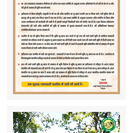
Video
Player