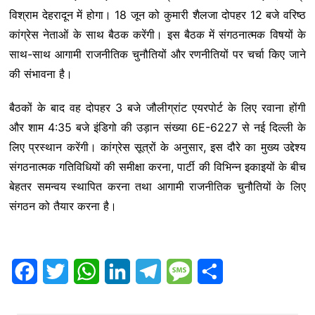
विश्राम देहरादून में होगा। 18 जून को कुमारी शैलजा दोपहर 12 बजे वरिष्ठ
कांग्रेस नेताओं के साथ बैठक करेंगी। इस बैठक में संगठनात्मक विषयों के
साथ-साथ आगामी राजनीतिक चुनौतियों और रणनीतियों पर चर्चा किए जाने
की संभावना है।
बैठकों के बाद वह दोपहर 3 बजे जौलीग्रांट एयरपोर्ट के लिए रवाना होंगी
और शाम 4:35 बजे इंडिगो की उड़ान संख्या 6E-6227 से नई दिल्ली के
लिए प्रस्थान करेंगी। कांग्रेस सूत्रों के अनुसार, इस दौरे का मुख्य उद्देश्य
संगठनात्मक गतिविधियों की समीक्षा करना, पार्टी की विभिन्न इकाइयों के बीच
बेहतर समन्वय स्थापित करना तथा आगामी राजनीतिक चुनौतियों के लिए
संगठन को तैयार करना है।
F
T
W
L
T
M
S
a
w
h
i
e
e
h