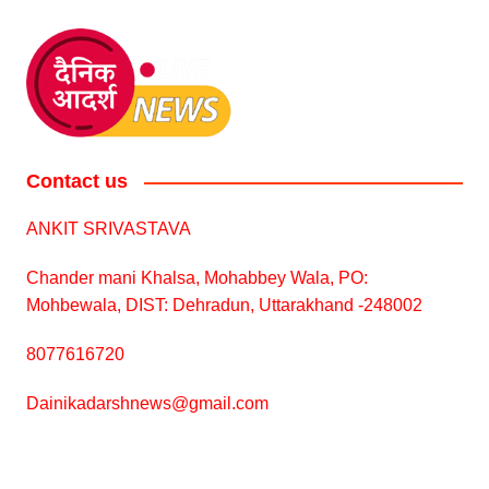
Contact us
ANKIT SRIVASTAVA
Chander mani Khalsa, Mohabbey Wala, PO:
Mohbewala, DIST: Dehradun, Uttarakhand -248002
8077616720
Dainikadarshnews@gmail.com