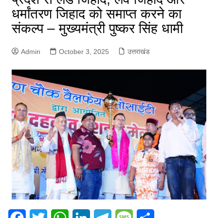
धर्मांतरण जिहाद को समाप्त करने का
संकल्प – मुख्यमंत्री पुष्कर सिंह धामी
Admin
October 3, 2025
उत्तराखंड
F
T
W
L
T
M
S