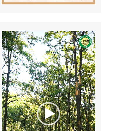
Video
Player