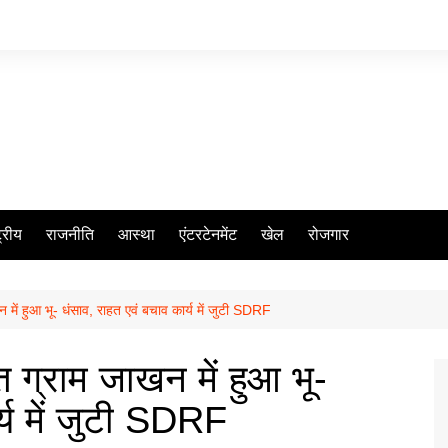
ट्रीय
राजनीति
आस्था
एंटरटेनमेंट
खेल
रोजगार
जाखन में हुआ भू- धंसाव, राहत एवं बचाव कार्य में जुटी SDRF
र्गत ग्राम जाखन में हुआ भू-
्य में जुटी SDRF