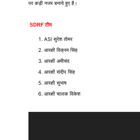
पर कड़ी नजर बनाये हुए है।
k
p
n
m
SDRF टीम
ASI सुरेश तोमर
आरक्षी विक्रम सिंह
आरक्षी अमीचंद
आरक्षी संदीप सिंह
आरक्षी सुभाष
आरक्षी चालक विकेश
Video
Player