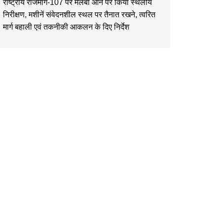
राष्ट्रीय राजमार्ग-107 पर मलबा आने पर किया स्थलीय
निरीक्षण, मशीनें संवेदनशील स्थल पर तैनात रखने, त्वरित
मार्ग बहाली एवं तकनीकी आकलन के दिए निर्देश