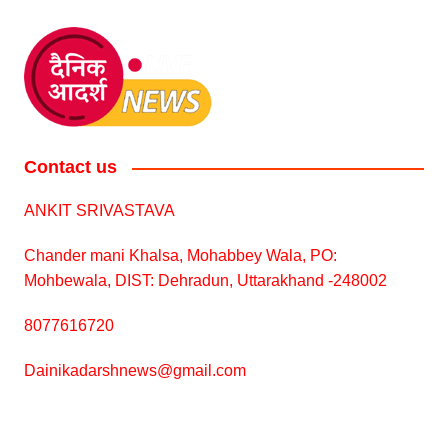
Contact us
ANKIT SRIVASTAVA
Chander mani Khalsa, Mohabbey Wala, PO:
Mohbewala, DIST: Dehradun, Uttarakhand -248002
8077616720
Dainikadarshnews@gmail.com