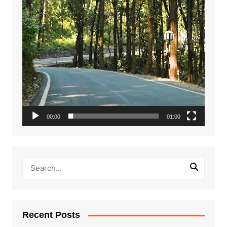
00:00
01:00
Recent Posts