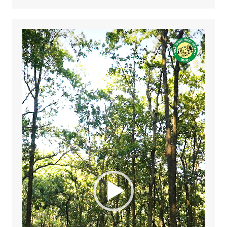
Video
Player