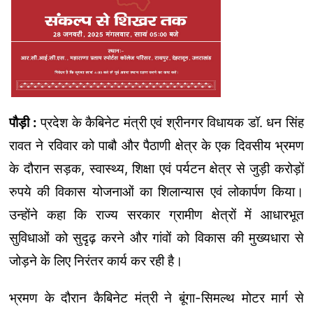
पौड़ी :
प्रदेश के कैबिनेट मंत्री एवं श्रीनगर विधायक डॉ. धन सिंह
रावत ने रविवार को पाबौ और पैठाणी क्षेत्र के एक दिवसीय भ्रमण
के दौरान सड़क, स्वास्थ्य, शिक्षा एवं पर्यटन क्षेत्र से जुड़ी करोड़ों
रुपये की विकास योजनाओं का शिलान्यास एवं लोकार्पण किया।
उन्होंने कहा कि राज्य सरकार ग्रामीण क्षेत्रों में आधारभूत
सुविधाओं को सुदृढ़ करने और गांवों को विकास की मुख्यधारा से
जोड़ने के लिए निरंतर कार्य कर रही है।
भ्रमण के दौरान कैबिनेट मंत्री ने बूंगा-सिमल्थ मोटर मार्ग से