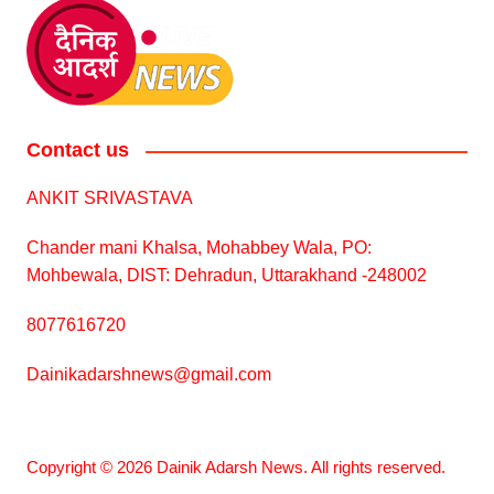
Contact us
ANKIT SRIVASTAVA
Chander mani Khalsa, Mohabbey Wala, PO:
Mohbewala, DIST: Dehradun, Uttarakhand -248002
8077616720
Dainikadarshnews@gmail.com
Copyright © 2026 Dainik Adarsh News. All rights reserved.