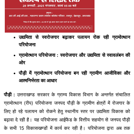
उद्यमिता से स्वरोजगार बढ़ाकर पलायन रोक रही ग्रामोत्थान
परियोजना
ग्रामोत्थान परियोजना : स्वरोजगार और उद्यमिता से स्वावलंबन की
ओर
पौड़ी में ग्रामोत्थान परियोजना बन रही ग्रामीण आजीविका और
आत्मनिर्भरता का आधार
पौड़ी :
उत्तराखण्ड सरकार के ग्राम्य विकास विभाग के अन्तर्गत संचालित
ग्रामोत्थान (रीप) परियोजना जनपद पौड़ी के ग्रामीण क्षेत्रों में रोजगार के
लिए हो रहे पलायन को रोकने हेतु स्थानीय स्तर पर उद्यमिता विकास को
बढ़ावा दे रही है। यह परियोजना आईफैड के वित्तीय सहयोग से जनपद पौड़ी
के सभी 15 विकासखण्डों में कार्य कर रही है। परियोजना द्वारा अब तक