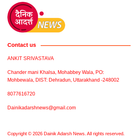
Contact us
ANKIT SRIVASTAVA
Chander mani Khalsa, Mohabbey Wala, PO:
Mohbewala, DIST: Dehradun, Uttarakhand -248002
8077616720
Dainikadarshnews@gmail.com
Copyright © 2026 Dainik Adarsh News. All rights reserved.