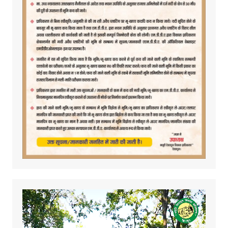
Video
Player