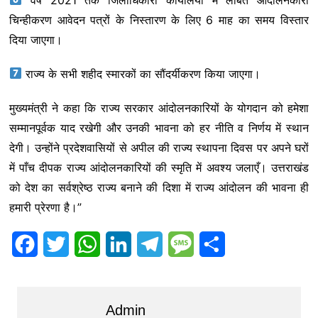
चिन्हीकरण आवेदन पत्रों के निस्तारण के लिए 6 माह का समय विस्तार
दिया जाएगा।
राज्य के सभी शहीद स्मारकों का सौंदर्यीकरण किया जाएगा।
मुख्यमंत्री ने कहा कि राज्य सरकार आंदोलनकारियों के योगदान को हमेशा
सम्मानपूर्वक याद रखेगी और उनकी भावना को हर नीति व निर्णय में स्थान
देगी। उन्होंने प्रदेशवासियों से अपील की राज्य स्थापना दिवस पर अपने घरों
में पाँच दीपक राज्य आंदोलनकारियों की स्मृति में अवश्य जलाएँ। उत्तराखंड
को देश का सर्वश्रेष्ठ राज्य बनाने की दिशा में राज्य आंदोलन की भावना ही
हमारी प्रेरणा है।”
F
T
W
L
T
M
S
a
w
h
i
e
e
h
c
i
a
n
l
s
a
Admin