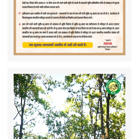
Video
Player