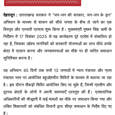
देहरादून :
उत्तराखण्ड सरकार ने “जन-जन की सरकार, जन-जन के द्वार”
अभियान के माध्यम से शासन को सीधे जनता के बीच ले जाने का एक
विस्तृत और प्रभावी प्रयास शुरू किया है। मुख्यमंत्री पुष्कर सिंह धामी के
निर्देशन में 17 दिसंबर 2025 से यह कार्यक्रम पूरे प्रदेश में संचालित हो
रहा है, जिसका उद्देश्य नागरिकों को सरकारी योजनाओं का लाभ सीधे उनके
क्षेत्र में प्रदान करना और जनसमस्याओं का मौके पर ही त्वरित समाधान
सुनिश्चित करना है।
यह अभियान 45 दिनों तक सभी 13 जनपदों में न्याय पंचायत और ग्राम
पंचायत स्तर पर आयोजित बहुउद्देश्यीय शिविरों के माध्यम से चलाया जा रहा
है। इस दौरान सैंकड़ों शिविर आयोजित किए जा चुके हैं, जिनमें ग्रामीण और
दूरस्थ क्षेत्रों के लोगों ने अपनी समस्याएँ प्रस्तुत की हैं। प्रशासनिक
अधिकारियों की मौजूदगी में कई मामलों का मौके पर समाधान किया गया और
लंबित शिकायतों को संबंधित विभागों द्वारा शीघ्र समाधान के निर्देश दिए गए
हैं।