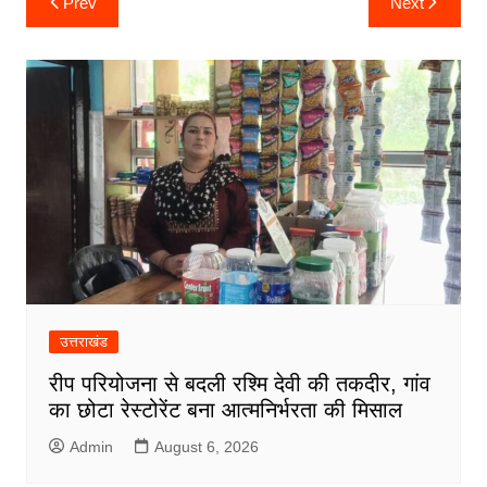
Prev
Next
o
r
p
I
a
e
navigation
k
p
n
m
उत्तराखंड
रीप परियोजना से बदली रश्मि देवी की तकदीर, गांव
का छोटा रेस्टोरेंट बना आत्मनिर्भरता की मिसाल
Admin
August 6, 2026