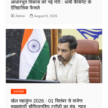
आधारभूत विकास को नई गति : धामी कैबिनेट के
ऐतिहासिक फैसले
Admin
August 8, 2026
उत्तराखंड
खेल महाकुंभ 2026 : 01 सितंबर से सजेगा
मुख्यमंत्री चौम्पियनशिप ट्रॉफी का मंच, न्याय