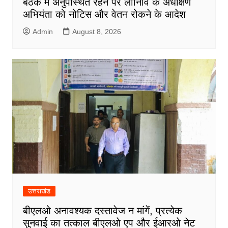
बैठक में अनुपस्थित रहने पर लोनिवि के अधीक्षण
अभियंता को नोटिस और वेतन रोकने के आदेश
Admin
August 8, 2026
उत्तराखंड
बीएलओ अनावश्यक दस्तावेज न मांगें, प्रत्येक
सुनवाई का तत्काल बीएलओ एप और ईआरओ नेट