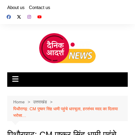
Skip
About us
Contact us
to
content
Home
उत्तराखंड
पिथौरागढ़: CM पुष्कर सिंह धामी पहुंचे धारचूला, हरसंभव मदद का दिलाया
भरोसा…
पिथौरागढ़: CM पुष्कर सिंह धामी पहुंचे