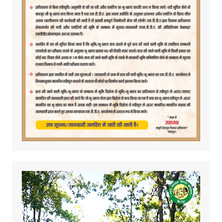
Video
Player