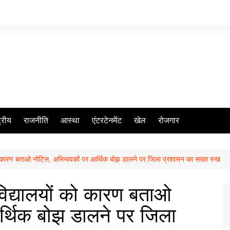
ट्रीय
राजनीति
आस्था
एंटरटेनमेंट
खेल
रोजगार
को कारण बताओ नोटिस, अभिभावकों पर आर्थिक बोझ डालने पर जिला प्रशासन का सख्त रुख
िद्यालयों को कारण बताओ
्थिक बोझ डालने पर जिला