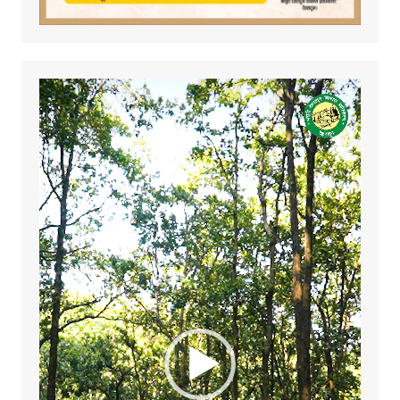
Video
Player