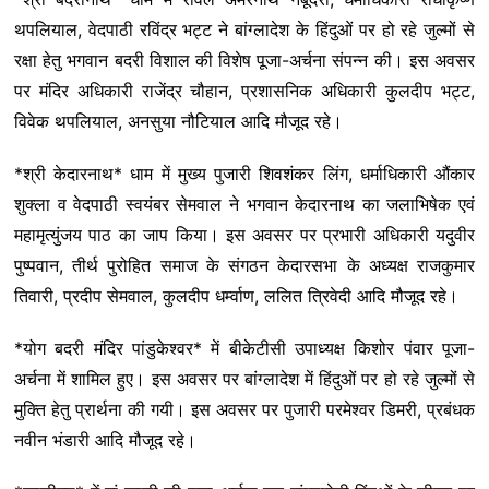
थपलियाल, वेदपाठी रविंद्र भट्ट ने बांग्लादेश के हिंदुओं पर हो रहे जुल्मों से
रक्षा हेतु भगवान बदरी विशाल की विशेष पूजा-अर्चना संपन्न की। इस अवसर
पर मंदिर अधिकारी राजेंद्र चौहान, प्रशासनिक अधिकारी कुलदीप भट्ट,
विवेक थपलियाल, अनसुया नौटियाल आदि मौजूद रहे।
*श्री केदारनाथ* धाम में मुख्य पुजारी शिवशंकर लिंग, धर्माधिकारी औंकार
शुक्ला व वेदपाठी स्वयंबर सेमवाल ने भगवान केदारनाथ का जलाभिषेक एवं
महामृत्युंजय पाठ का जाप किया। इस अवसर पर प्रभारी अधिकारी यदुवीर
पुष्पवान, तीर्थ पुरोहित समाज के संगठन केदारसभा के अध्यक्ष राजकुमार
तिवारी, प्रदीप सेमवाल, कुलदीप धर्म्वाण, ललित त्रिवेदी आदि मौजूद रहे।
*योग बदरी मंदिर पांडुकेश्वर* में बीकेटीसी उपाध्यक्ष किशोर पंवार पूजा-
अर्चना में शामिल हुए। इस अवसर पर बांग्लादेश में हिंदुओं पर हो रहे जुल्मों से
मुक्ति हेतु प्रार्थना की गयी। इस अवसर पर पुजारी परमेश्वर डिमरी, प्रबंधक
नवीन भंडारी आदि मौजूद रहे।