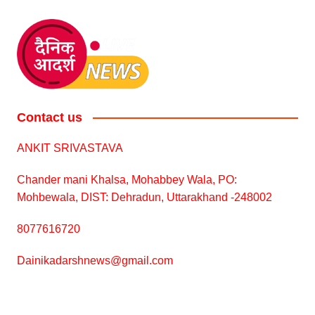
Contact us
ANKIT SRIVASTAVA
Chander mani Khalsa, Mohabbey Wala, PO:
Mohbewala, DIST: Dehradun, Uttarakhand -248002
8077616720
Dainikadarshnews@gmail.com