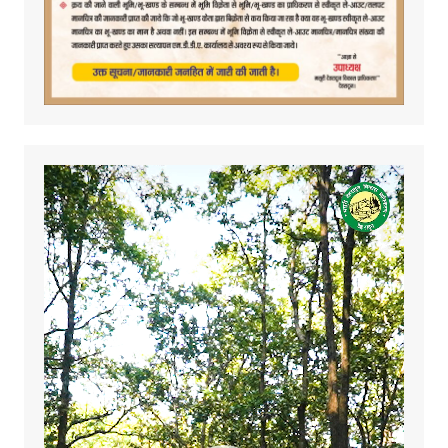
Video
Player