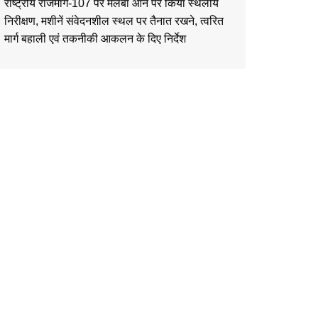
राष्ट्रीय राजमार्ग-107 पर मलबा आने पर किया स्थलीय
निरीक्षण, मशीनें संवेदनशील स्थल पर तैनात रखने, त्वरित
मार्ग बहाली एवं तकनीकी आकलन के दिए निर्देश