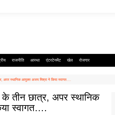
ट्रीय
राजनीति
आस्था
एंटरटेनमेंट
खेल
रोजगार
छात्र, अपर स्थानिक आयुक्त अजय मिश्रा ने किया स्वागत….
्ड के तीन छात्र, अपर स्थानिक
िया स्वागत….