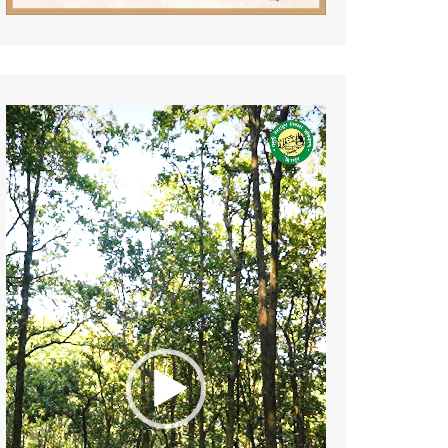
Video
Player