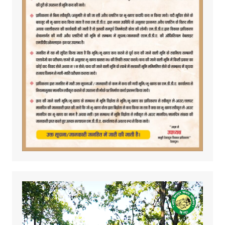
Video
Player