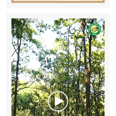
Video
Player