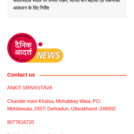
संवेदनशील स्थल पर तैनात रखने, त्वरित मार्ग बहाली एवं तकनीकी
आकलन के दिए निर्देश
Contact us
ANKIT SRIVASTAVA
Chander mani Khalsa, Mohabbey Wala, PO:
Mohbewala, DIST: Dehradun, Uttarakhand -248002
8077616720