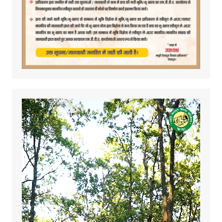
Video
Player