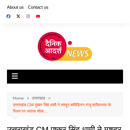
Skip
About us
Contact us
to
content
Home
उत्तराखंड
उत्तराखंड CM पुष्कर सिंह धामी ने मशहूर कॉमेडियन राजू श्रीवास्तव के
निधन पर जताया शोक….
उत्तराखंड CM पुष्कर सिंह धामी ने मशहूर