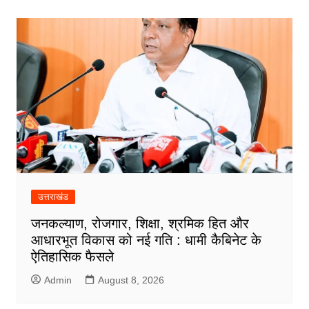
k
p
n
m
उत्तराखंड
जनकल्याण, रोजगार, शिक्षा, श्रमिक हित और
आधारभूत विकास को नई गति : धामी कैबिनेट के
ऐतिहासिक फैसले
Admin
August 8, 2026