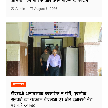
अभियंता को नोटिस और वेतन रोकने के आदेश
Admin
August 8, 2026
उत्तराखंड
बीएलओ अनावश्यक दस्तावेज न मांगें, प्रत्येक
सुनवाई का तत्काल बीएलओ एप और ईआरओ नेट
पर करें अपडेट