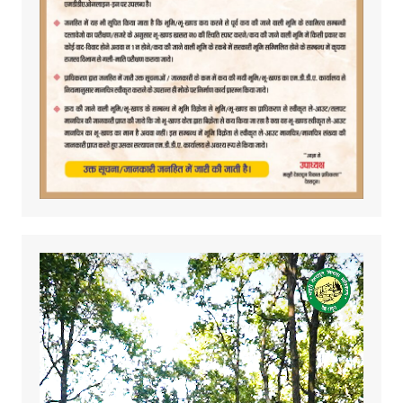
Video
Player