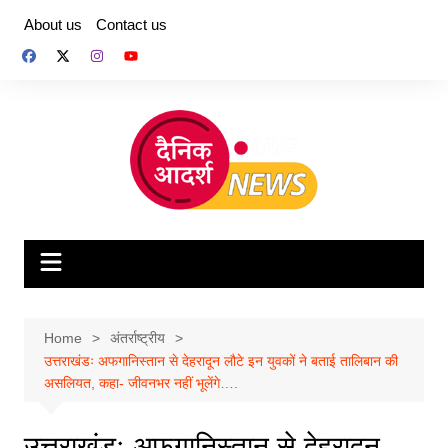
Skip
About us
Contact us
to
content
Home
अंतर्राष्ट्रीय
उत्तराखंडः अफगानिस्तान से देहरादून लौटे इन युवकों ने बताई तालिबान की
असलियत, कहा- जीवनभर नहीं भूलेंगे….
उत्तराखंडः अफगानिस्तान से देहरादून