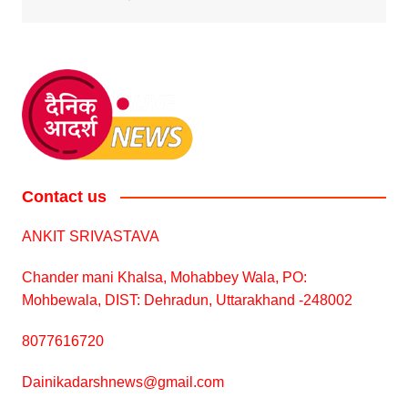
Contact us
ANKIT SRIVASTAVA
Chander mani Khalsa, Mohabbey Wala, PO:
Mohbewala, DIST: Dehradun, Uttarakhand -248002
8077616720
Dainikadarshnews@gmail.com