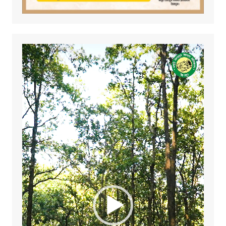
Video
Player