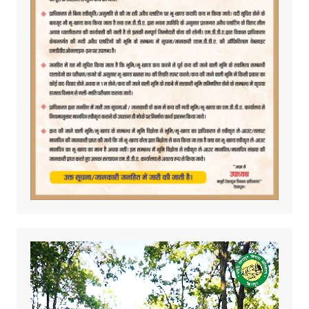
Video
Player