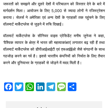
जरूरतों को समझने और दूसरे देशों में परिचालन को विस्तार देने के बारे में
मार्गदर्शन मिला। आयोजन के लिए 5,000 से ज्यादा लोगों ने रजिस्ट्रेशन
कराया। सेलर्स ने अमेरिका एवं अन्य देशों के ग्राहकों तक पहुंचने के लिए
वॉलमार्ट मार्केटप्लेस से जुड़ने में रुचि दिखाई।
वॉलमार्ट मार्केटप्लेस के सीनियर वाइस प्रेसिडेंट मनीष जुनेजा ने कहा,
‘वैश्विक व्यापार के क्षेत्र में भारत की महत्वाकांक्षाएं लगातार बढ़ रही हैं तथा
वॉलमार्ट मार्केटप्लेस को डीपीआईआईटी एवं एफआईईओ जैसे संगठनों के साथ
गठजोड़ करने का गर्व है। इससे भारतीय कंपनियों को निर्यात के लिए तैयार
करने और दुनियाभर के ग्राहकों से जोड़ने में मदद मिली है।
F
T
W
L
T
M
S
a
w
h
i
e
e
h
c
i
a
n
l
s
a