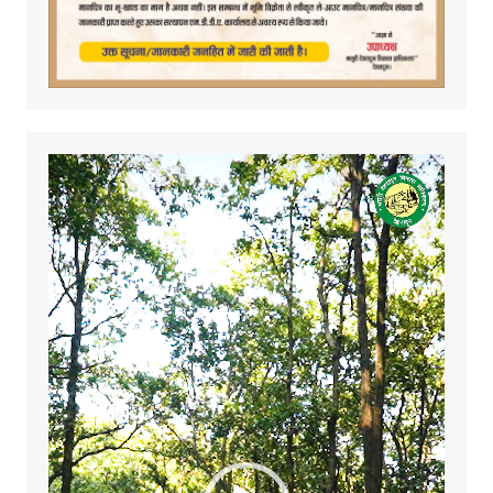
Video
Player