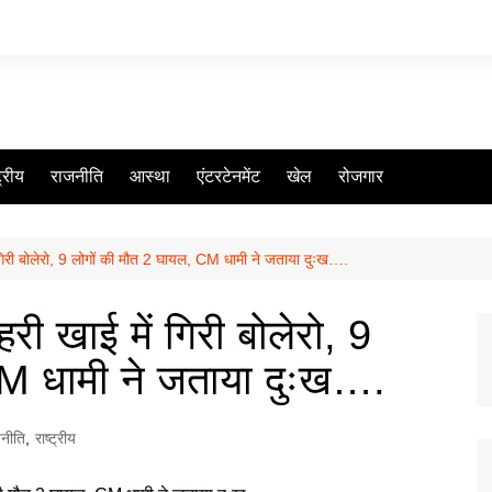
ट्रीय
राजनीति
आस्था
एंटरटेनमेंट
खेल
रोजगार
 गिरी बोलेरो, 9 लोगों की मौत 2 घायल, CM धामी ने जताया दुःख….
री खाई में गिरी बोलेरो, 9
CM धामी ने जताया दुःख….
नीति
,
राष्ट्रीय