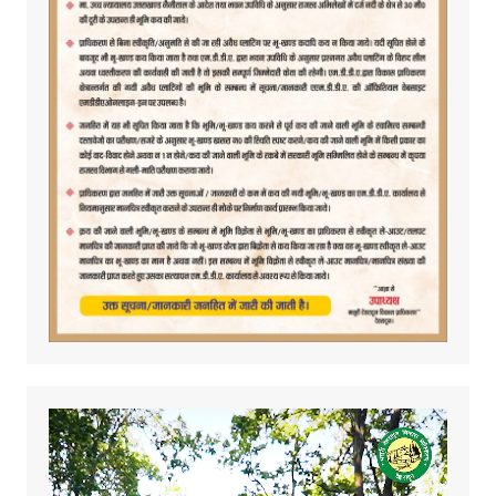
Video
Player