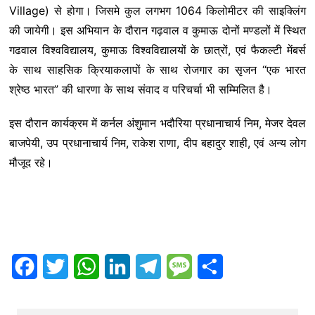
Village) से होगा। जिसमे कुल लगभग 1064 किलोमीटर की साइक्लिंग
की जायेगी। इस अभियान के दौरान गढ़वाल व कुमाऊ दोनों मण्डलों में स्थित
गढवाल विश्वविद्यालय, कुमाऊ विश्वविद्यालयों के छात्रों, एवं फैकल्टी मेंबर्स
के साथ साहसिक क्रियाकलापों के साथ रोजगार का सृजन “एक भारत
श्रेष्ठ भारत” की धारणा के साथ संवाद व परिचर्चा भी सम्मिलित है।
इस दौरान कार्यक्रम में कर्नल अंशुमान भदौरिया प्रधानाचार्य निम, मेजर देवल
बाजपेयी, उप प्रधानाचार्य निम, राकेश राणा, दीप बहादुर शाही, एवं अन्य लोग
मौजूद रहे।
F
T
W
L
T
M
S
a
w
h
i
e
e
h