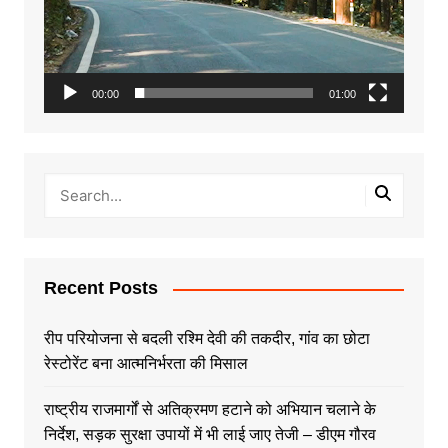
00:00
01:00
Recent Posts
रीप परियोजना से बदली रश्मि देवी की तकदीर, गांव का छोटा
रेस्टोरेंट बना आत्मनिर्भरता की मिसाल
राष्ट्रीय राजमार्गों से अतिक्रमण हटाने को अभियान चलाने के
निर्देश, सड़क सुरक्षा उपायों में भी लाई जाए तेजी – डीएम गौरव