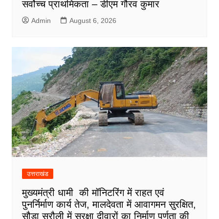
सर्वोच्च प्राथमिकता – डीएम गौरव कुमार
Admin
August 6, 2026
उत्तराखंड
मुख्यमंत्री धामी की मॉनिटरिंग में राहत एवं
पुनर्निर्माण कार्य तेज, मालदेवता में आवागमन सुरक्षित,
सौड़ा सरौली में सुरक्षा दीवारों का निर्माण पूर्णता की