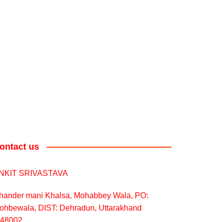
ontact us
NKIT SRIVASTAVA
hander mani Khalsa, Mohabbey Wala, PO:
ohbewala, DIST: Dehradun, Uttarakhand
248002