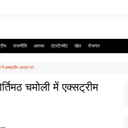
ट्रीय
राजनीति
आस्था
एंटरटेनमेंट
खेल
रोजगार
 में एक्सट्रीम अल्ट्रा रन
र्तिमठ चमोली में एक्सट्रीम