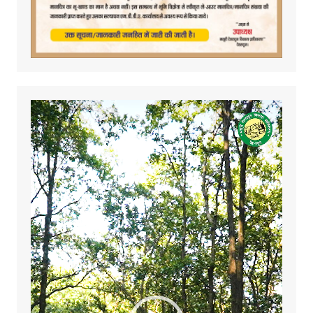
Video
Player