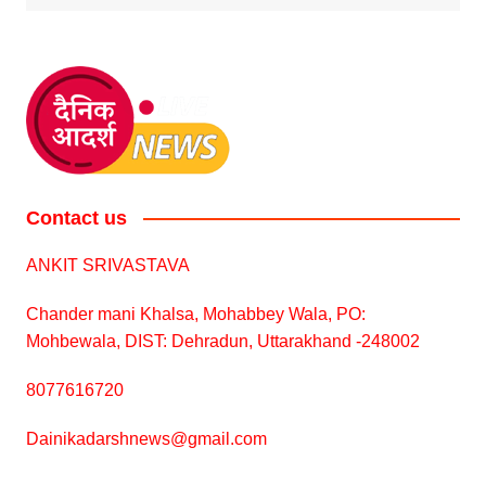
Contact us
ANKIT SRIVASTAVA
Chander mani Khalsa, Mohabbey Wala, PO:
Mohbewala, DIST: Dehradun, Uttarakhand -248002
8077616720
Dainikadarshnews@gmail.com