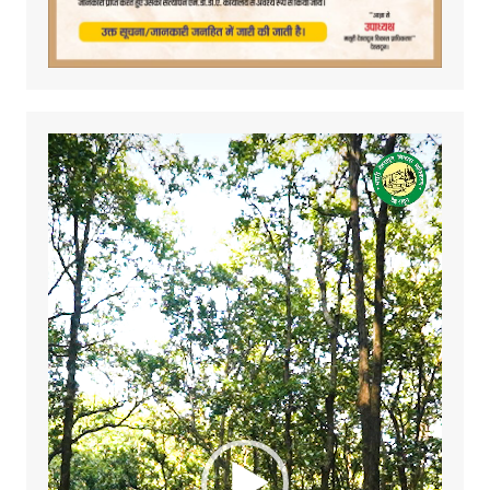
Video
Player