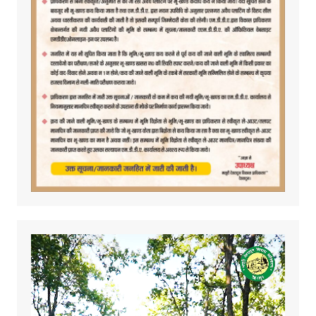
Video
Player