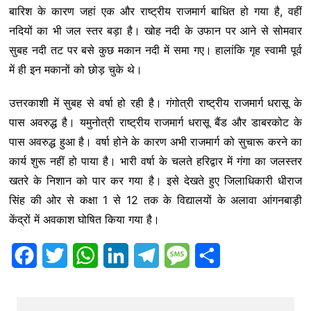
बारिश के कारण जहां एक और राष्ट्रीय राजमार्ग बाधित हो गया है, वहीं
नदियों का भी जल स्तर बड़ा है। खोह नदी के उफान पर आने से सोमवार
सुबह नदी तट पर बसे कुछ मकान नदी में समा गए। हालांकि गृह स्वामी पूर्व
में ही इन मकानों को छोड़ चुके थे।
उत्तरकाशी में सुबह से वर्षा हो रही है। गंगोत्री राष्ट्रीय राजमार्ग धरासू के
पास अवरुद्ध है। यमुनोत्री राष्ट्रीय राजमार्ग धरासू बैंड और डाबरकोट के
पास अवरुद्ध हुआ है। वर्षा होने के कारण अभी राजमार्ग को सुचारू करने का
कार्य शुरू नहीं हो पाया है। भारी वर्षा के चलते हरिद्वार में गंगा का जलस्तर
खतरे के निशान को पार कर गया है। इसे देखते हुए जिलाधिकारी धीराज
सिंह की ओर से कक्षा 1 से 12 तक के विद्यालयों के अलावा आंगनबाड़ी
केंद्रों में अवकाश घोषित किया गया है।
F
T
W
L
T
M
S
a
w
h
i
e
e
h
c
i
a
n
l
s
a