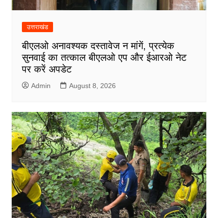
उत्तराखंड
बीएलओ अनावश्यक दस्तावेज न मांगें, प्रत्येक
सुनवाई का तत्काल बीएलओ एप और ईआरओ नेट
पर करें अपडेट
Admin
August 8, 2026